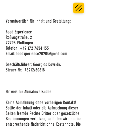
Verantwortlich für Inhalt und Gestaltung:
Food Experience
Roßwagstraße. 2
72793 Pfullingen
Telefon:
+49 172 7654 153
Email:
foodxperience2020@gmail.com
Geschäftsführer: Georgios Dovridis
Steuer-Nr: 78212/50818
Hinweis für Abmahnversuche:
Keine Abmahnung ohne vorherigen Kontakt!
Sollte der Inhalt oder die Aufmachung dieser
Seiten fremde Rechte Dritter oder gesetzliche
Bestimmungen verletzen, so bitten wir um eine
entsprechende Nachricht ohne Kostennote. Die